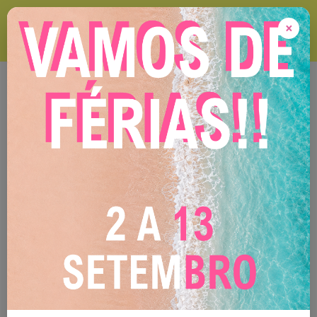
VAMOS DE FÉRIAS ! 2 A 13 DE SETEMBRO Durante este período
encomendas online serão expedidas após o nosso regresso !
×