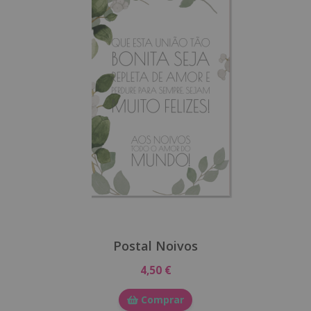
Postal Noivos
4,50 €
Comprar