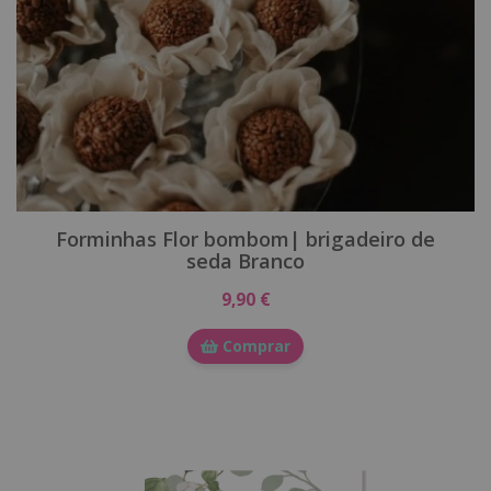
Forminhas Flor bombom| brigadeiro de
seda Branco
9,90 €
Comprar