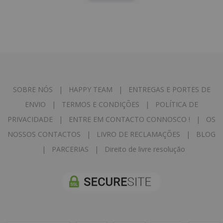
SOBRE NÓS
|
HAPPY TEAM
|
ENTREGAS E PORTES DE
ENVIO
|
TERMOS E CONDIÇÕES
|
POLÍTICA DE
PRIVACIDADE
|
ENTRE EM CONTACTO CONNOSCO !
|
OS
NOSSOS CONTACTOS
|
LIVRO DE RECLAMAÇÕES
|
BLOG
|
PARCERIAS
|
Direito de livre resolução