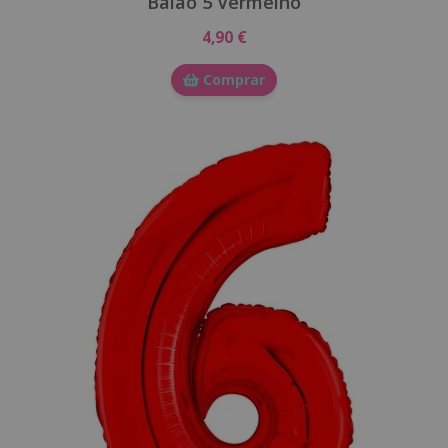
Balão 5 Vermelho
4,90 €
Comprar