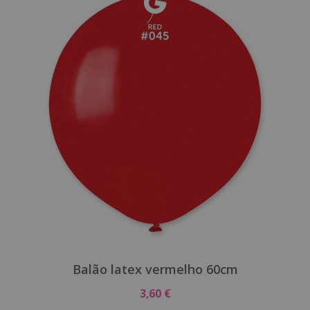
Balão latex vermelho 60cm
3,60 €