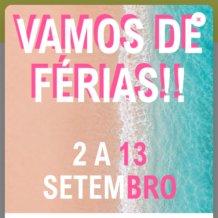
VAMOS DE FÉRIAS ! 2 A 13 DE SETEMBRO Durante este período
encomendas online serão expedidas após o nosso regresso !
×