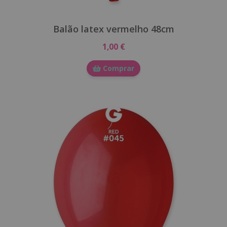
Balão latex vermelho 48cm
1,00 €
Comprar