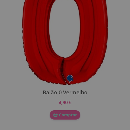
Balão 0 Vermelho
4,90 €
Comprar