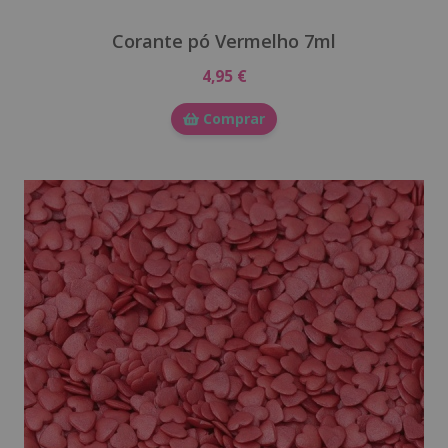
Corante pó Vermelho 7ml
4,95 €
Comprar