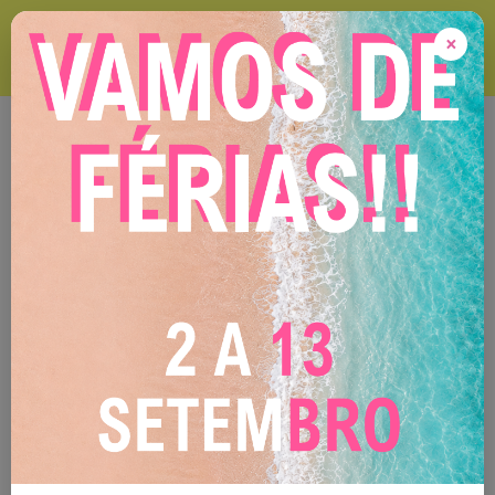
VAMOS DE FÉRIAS ! 2 A 13 DE SETEMBRO Durante este período
encomendas online serão expedidas após o nosso regresso !
×