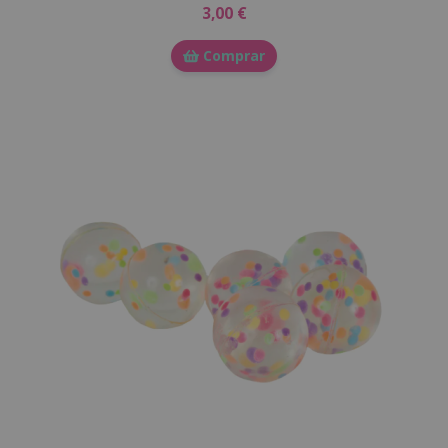
3,00 €
Comprar