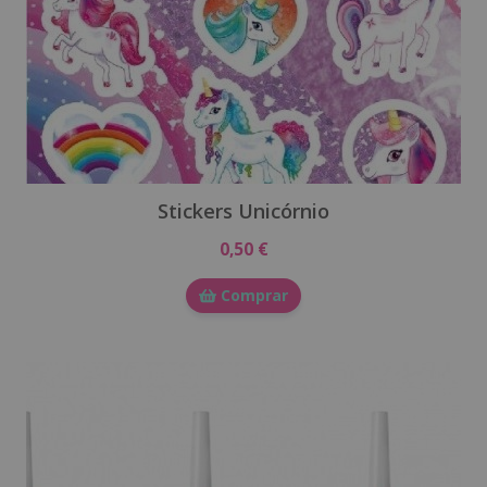
Stickers Unicórnio
0,50 €
Comprar