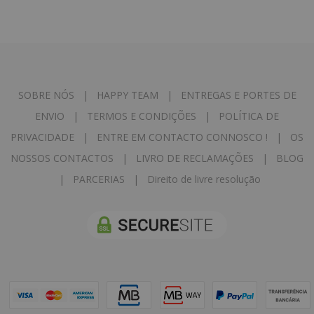
SOBRE NÓS
|
HAPPY TEAM
|
ENTREGAS E PORTES DE
ENVIO
|
TERMOS E CONDIÇÕES
|
POLÍTICA DE
PRIVACIDADE
|
ENTRE EM CONTACTO CONNOSCO !
|
OS
NOSSOS CONTACTOS
|
LIVRO DE RECLAMAÇÕES
|
BLOG
|
PARCERIAS
|
Direito de livre resolução