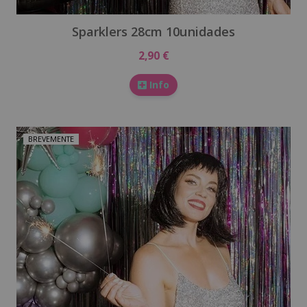
Sparklers 28cm 10unidades
2,90 €
Info
BREVEMENTE