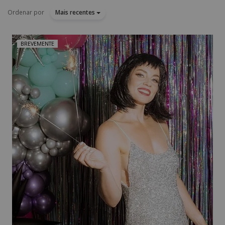
Ordenar por
Mais recentes
BREVEMENTE