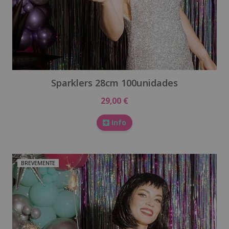
Sparklers 28cm 100unidades
29,00 €
Info
BREVEMENTE