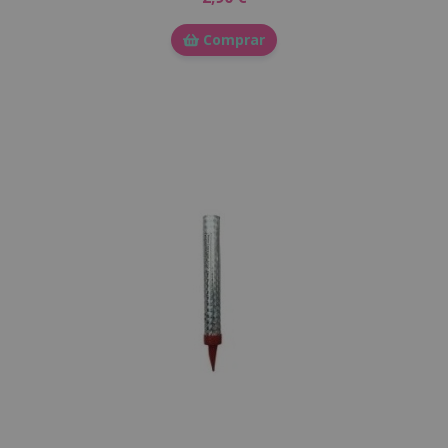
Comprar