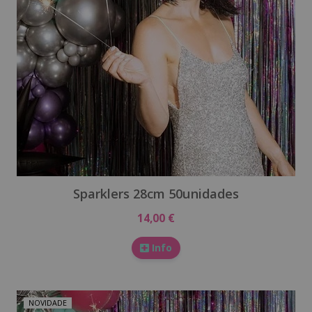
Sparklers 28cm 50unidades
14,00 €
Info
NOVIDADE