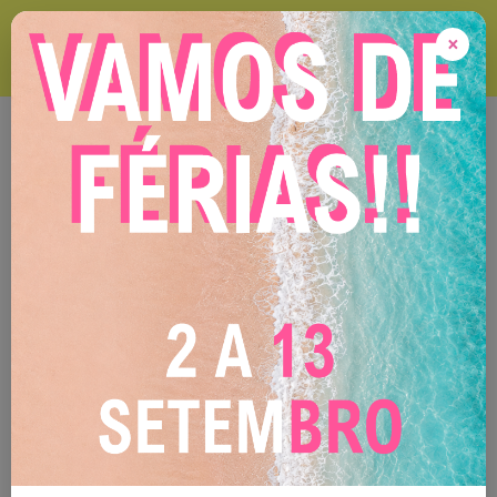
VAMOS DE FÉRIAS ! 2 A 13 DE SETEMBRO Durante este período
encomendas online serão expedidas após o nosso regresso !
×