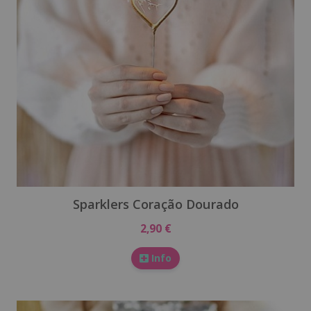
Sparklers Coração Dourado
2,90 €
Info