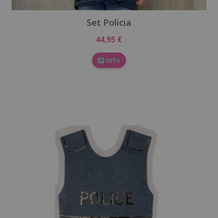
Set Policia
44,95 €
Info