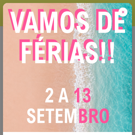
VAMOS DE FÉRIAS ! 2 A 13 DE SETEMBRO Durante este período
encomendas online serão expedidas após o nosso regresso !
×