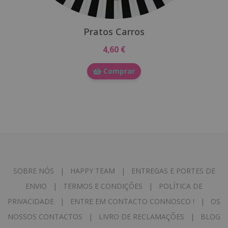
Pratos Carros
4,60 €
Comprar
SOBRE NÓS
|
HAPPY TEAM
|
ENTREGAS E PORTES DE
ENVIO
|
TERMOS E CONDIÇÕES
|
POLÍTICA DE
PRIVACIDADE
|
ENTRE EM CONTACTO CONNOSCO !
|
OS
NOSSOS CONTACTOS
|
LIVRO DE RECLAMAÇÕES
|
BLOG